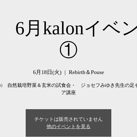
年 6月kalonイ
①
6月18日(火)
  |  
Rebirth＆Pouse
㈫ 自然栽培野菜＆玄米の試食会・ ジョセフみゆき先生の足
ア講座
チケットは販売されていません
他のイベントを見る