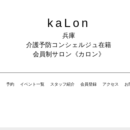
kaLon
​兵庫
介護予防コンシェルジュ在籍
会員制サロン《カロン》
ム
予約
イベント一覧
スタッフ紹介
会員登録
アクセス
お