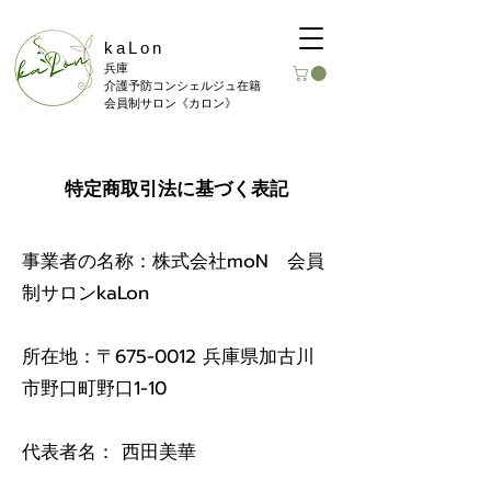
kaLon
​兵庫
介護予防コンシェルジュ在籍
会員制サロン《カロン》
特定商取引法に基づく表記
事業者の名称：株式会社moN 会員
制サロンkaLon
所在地：〒675-0012 兵庫県加古川
市野口町野口1−10
代表者名： 西田美華