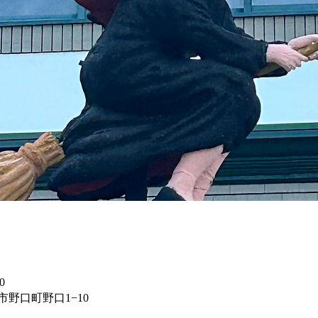
0
川市野口町野口1−10