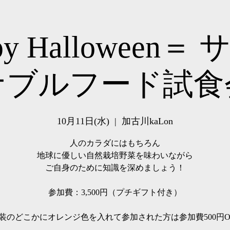
py Halloween＝
ナブルフード試食
10月11日(水)
  |  
加古川kaLon
人のカラダにはもちろん
地球に優しい自然栽培野菜を味わいながら
ご自身のために知識を深めましょう！
参加費：3,500円（プチギフト付き）
装のどこかにオレンジ色を入れて参加された方は参加費500円O