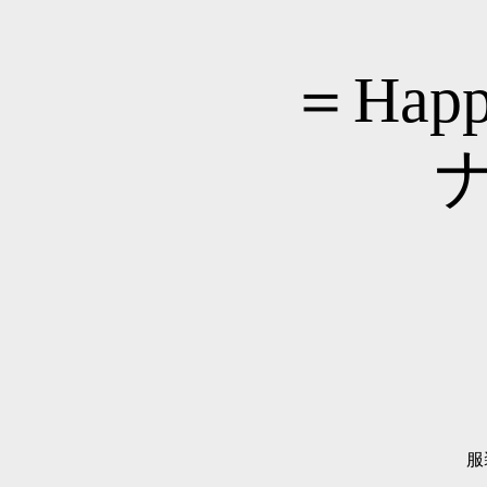
＝Hap
服