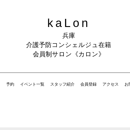
kaLon
​兵庫
介護予防コンシェルジュ在籍
会員制サロン《カロン》
ム
予約
イベント一覧
スタッフ紹介
会員登録
アクセス
お