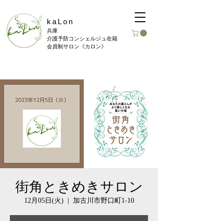
kaLon
​兵庫
介護予防コンシェルジュ在籍
会員制サロン《カロン》
街角ときめきサロン
12月05日(火)
  |  
加古川市野口町1-10