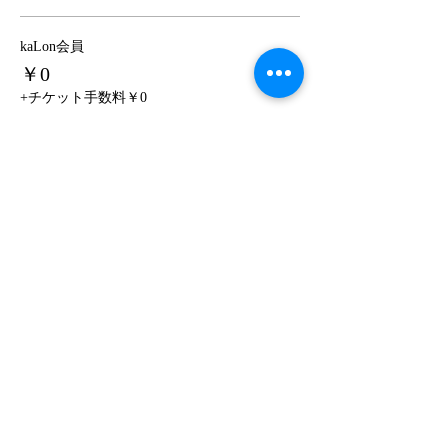
kaLon会員
￥0
+チケット手数料￥0
このイベントをシェア
kaLon
40歳以上の女性限定サロン